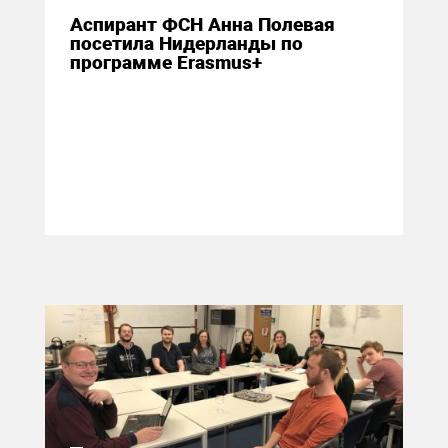
Аспирант ФСН Анна Полевая
посетила Нидерланды по
программе Erasmus+