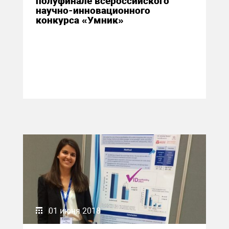
полуфинале всероссийского
научно-инновационного
конкурса «Умник»
01 июня 2018