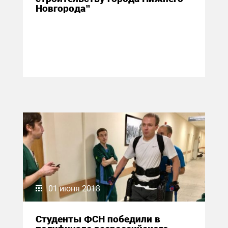
Новгорода”
01 июня 2018
Студенты ФСН победили в