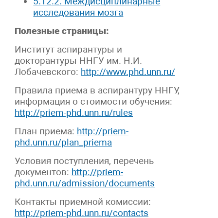
5.12.2. Междисциплинарные
исследования мозга
Полезные страницы:
Институт аспирантуры и
докторантуры ННГУ им. Н.И.
Лобачевского:
http://www.phd.unn.ru/
Правила приема в аспирантуру ННГУ,
информация о стоимости обучения:
http://priem-phd.unn.ru/rules
План приема:
http://priem-
phd.unn.ru/plan_priema
Условия поступления, перечень
документов:
http://priem-
phd.unn.ru/admission/documents
Контакты приемной комиссии:
http://priem-phd.unn.ru/contacts