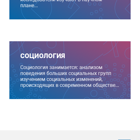
плане...
СОЦИОЛОГИЯ
Социология занимается: анализом
поведения больших социальных групп
изучением социальных изменений,
происходящих в современном обществе...