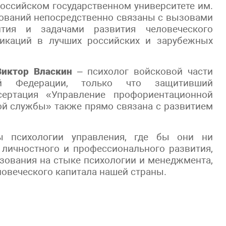
оссийском государственном университете им.
дований непосредственно связаны с вызовами
ития и задачами развития человеческого
ликаций в лучших российских и зарубежных
Виктор Власкин
– психолог войсковой части
ой Федерации, только что защитивший
сертация «Управление профориентационной
й службы» также прямо связана с развитием
ы психологии управления, где бы они ни
личностного и профессионального развития,
зования на стыке психологии и менеджмента,
ловеческого капитала нашей страны.