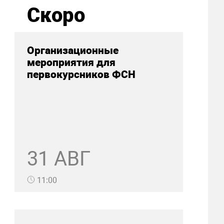
Скоро
Организационные
мероприятия для
первокурсников ФСН
31 АВГ
11:00