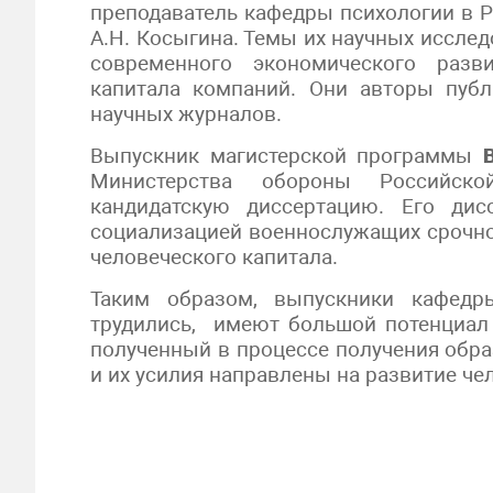
преподаватель кафедры психологии в Р
А.Н. Косыгина. Темы их научных иссле
современного экономического разв
капитала компаний. Они авторы пуб
научных журналов.
Выпускник магистерской программы
Министерства обороны Российск
кандидатскую диссертацию. Его дис
социализацией военнослужащих срочно
человеческого капитала.
Таким образом, выпускники кафедр
трудились, имеют большой потенциал 
полученный в процессе получения обра
и их усилия направлены на развитие че