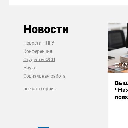
Новости
Новости ННГУ
Конференция
Студенты ФСН
07
Наука
Социальная работа
Выш
все категории
“Ни
псих