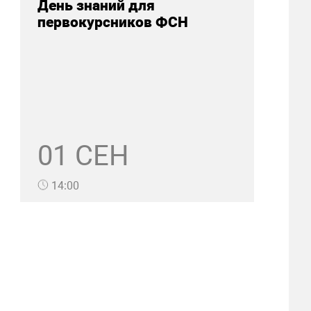
День знаний для
первокурсников ФСН
01 СЕН
14:00