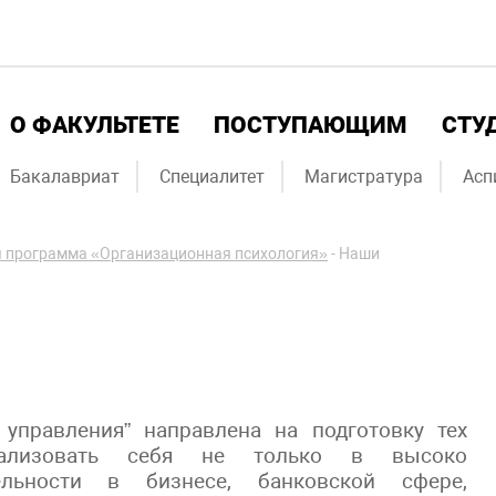
О ФАКУЛЬТЕТЕ
ПОСТУПАЮЩИМ
СТУ
Бакалавриат
Специалитет
Магистратура
Асп
 программа «Организационная психология»
-
Наши
 управления” направлена на подготовку тех
еализовать себя не только в высоко
ельности в бизнесе, банковской сфере,