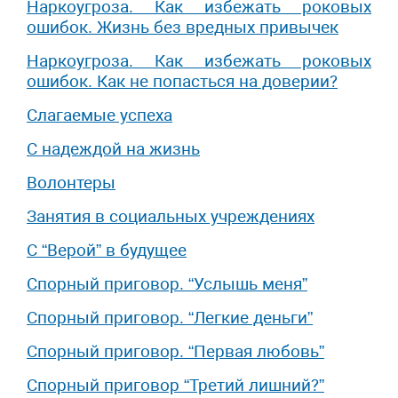
Наркоугроза. Как избежать роковых
ошибок. Жизнь без вредных привычек
Наркоугроза. Как избежать роковых
ошибок. Как не попасться на доверии?
Слагаемые успеха
С надеждой на жизнь
Волонтеры
Занятия в социальных учреждениях
С “Верой” в будущее
Спорный приговор. “Услышь меня”
Спорный приговор. “Легкие деньги”
Спорный приговор. “Первая любовь”
Спорный приговор “Третий лишний?”