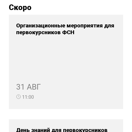
Скоро
Организационные мероприятия для
первокурсников ФСН
31 АВГ
11:00
День знаний для первокурсников