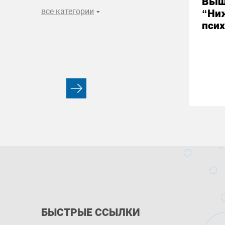
Выш
все категории
“Ни
псих
БЫСТРЫЕ ССЫЛКИ