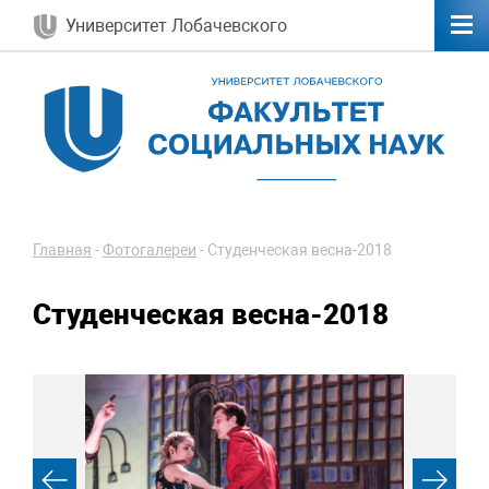
Университет Лобачевского
Главная
-
Фотогалереи
-
Студенческая весна-2018
Студенческая весна-2018