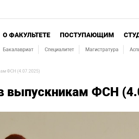
О ФАКУЛЬТЕТЕ
ПОСТУПАЮЩИМ
СТУ
Бакалавриат
Специалитет
Магистратура
Асп
ам ФСН (4.07.2025)
в выпускникам ФСН (4.