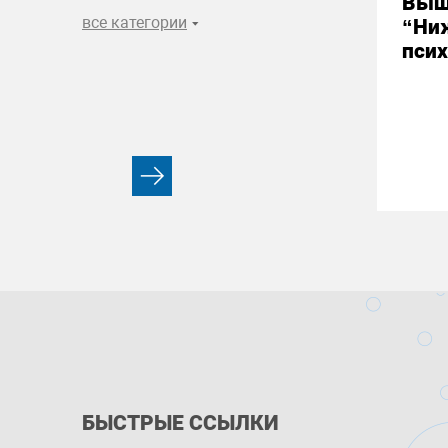
Выш
все категории
“Ни
псих
БЫСТРЫЕ ССЫЛКИ