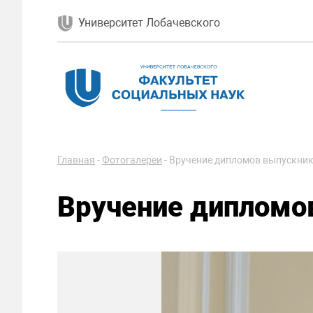
Университет Лобачевского
Главная
-
Фотогалереи
-
Вручение дипломов выпускник
Вручение дипломо