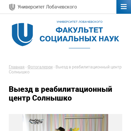
Университет Лобачевского
Главная
-
Фотогалереи
-
Выезд в реабилитационный центр
Солнышко
Выезд в реабилитационный
центр Солнышко