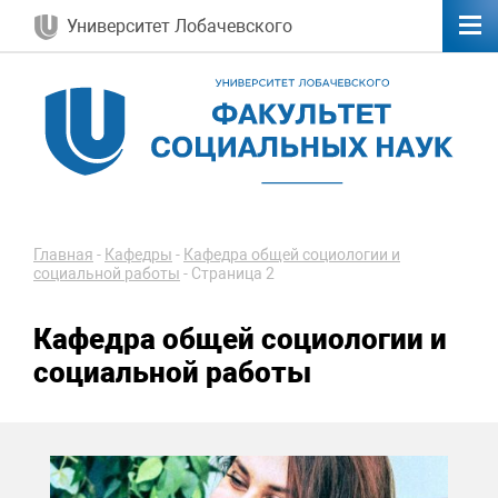
Университет Лобачевского
Главная
-
Кафедры
-
Кафедра общей социологии и
социальной работы
-
Страница 2
Кафедра общей социологии и
социальной работы