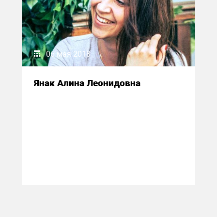
06 мая 2018
Янак Алина Леонидовна