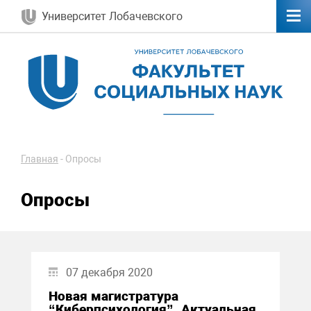
Университет Лобачевского
Главная
-
Опросы
Опросы
07 декабря 2020
Новая магистратура
“Киберпсихология”. Актуальная