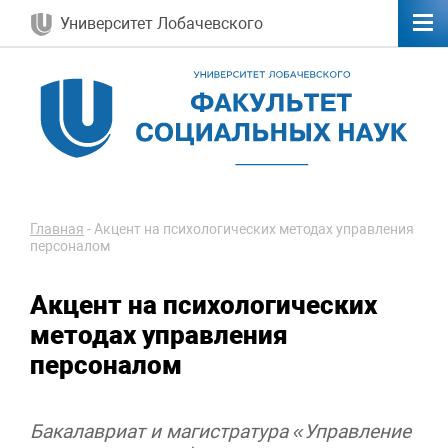
Университет Лобачевского
Главная
-
Акцент на психологических методах управления
персоналом
Акцент на психологических
методах управления
персоналом
Бакалавриат и магистратура «Управление