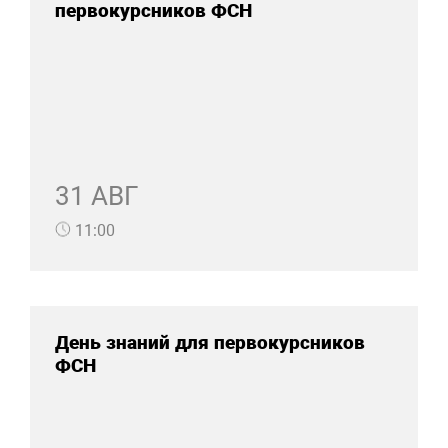
первокурсников ФСН
31 АВГ
11:00
День знаний для первокурсников
ФСН