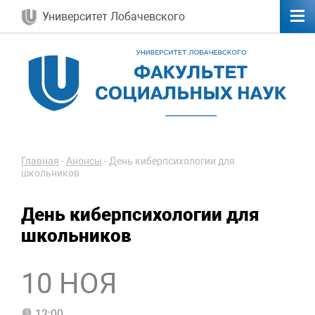
Университет Лобачевского
Главная
-
Анонсы
-
День киберпсихологии для
школьников
День киберпсихологии для
школьников
10 НОЯ
12:00