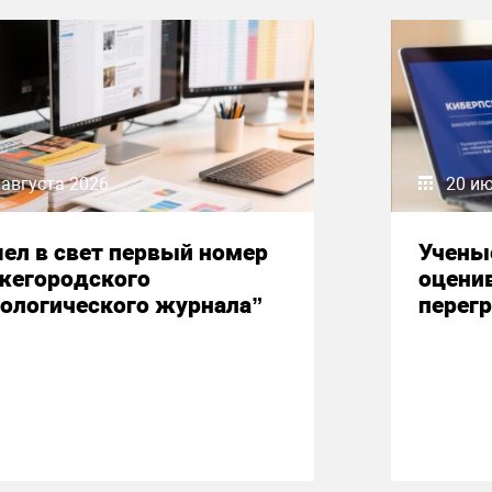
 августа 2026
20 и
ел в свет первый номер
Учены
жегородского
оцени
ологического журнала”
перегр