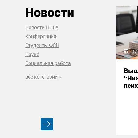
Новости
Новости ННГУ
Конференция
Студенты ФСН
07
Наука
Социальная работа
Выш
все категории
“Ни
псих