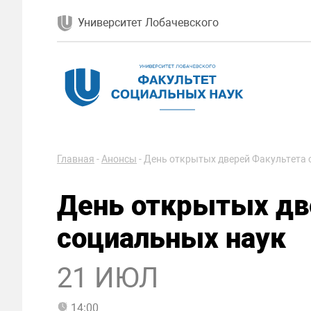
Университет Лобачевского
Главная
-
Анонсы
-
День открытых дверей Факультета 
День открытых дв
социальных наук
21 ИЮЛ
14:00