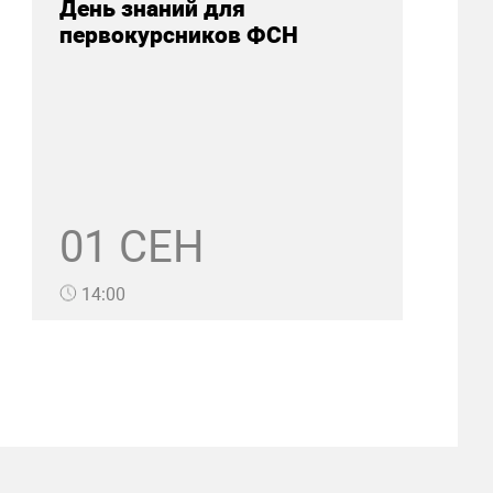
День знаний для
первокурсников ФСН
01 СЕН
14:00