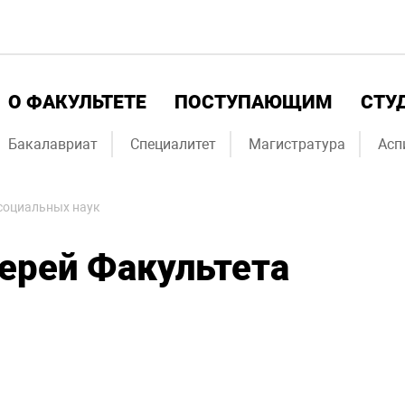
О ФАКУЛЬТЕТЕ
ПОСТУПАЮЩИМ
СТУ
Бакалавриат
Специалитет
Магистратура
Асп
социальных наук
ерей Факультета