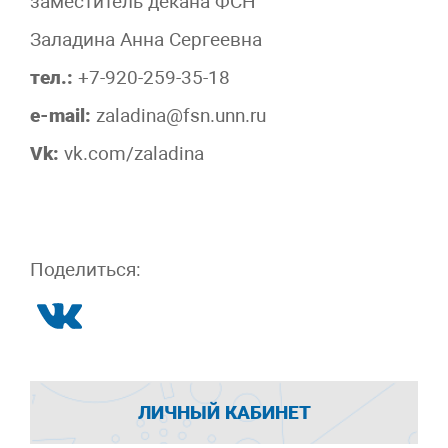
заместитель декана ФСН
Заладина Анна Сергеевна
тел.:
+7-920-259-35-18
e-mail:
zaladina@fsn.unn.ru
Vk:
vk.com/zaladina
Поделиться:
ЛИЧНЫЙ КАБИНЕТ