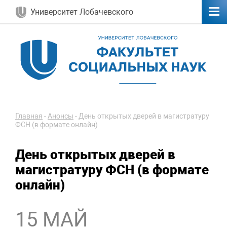
Университет Лобачевского
Главная
-
Анонсы
-
День открытых дверей в магистратуру
ФСН (в формате онлайн)
День открытых дверей в
магистратуру ФСН (в формате
онлайн)
15 МАЙ