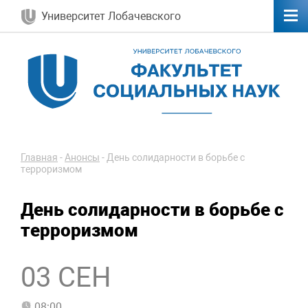
Университет Лобачевского
Главная
-
Анонсы
-
День солидарности в борьбе с
терроризмом
День солидарности в борьбе с
терроризмом
03 СЕН
08:00