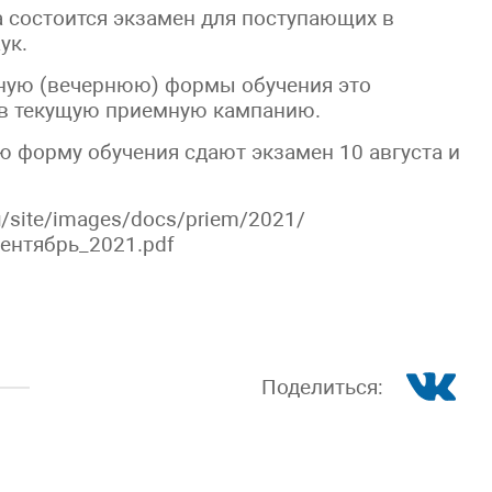
а состоится экзамен для поступающих в
ук.
чную (вечернюю) формы обучения это
 в текущую приемную кампанию.
ю форму обучения сдают экзамен 10 августа и
ru/site/images/docs/priem/2021/
ентябрь_2021.pdf
Поделиться: