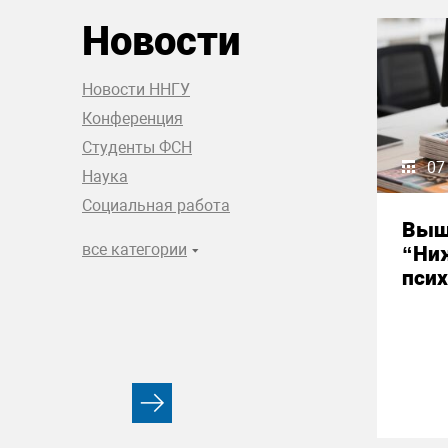
Новости
Новости ННГУ
Конференция
Студенты ФСН
07
Наука
Социальная работа
Выш
все категории
“Ни
псих