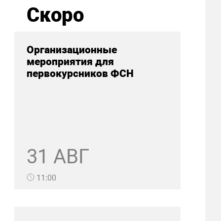
Скоро
Организационные
мероприятия для
первокурсников ФСН
31 АВГ
11:00