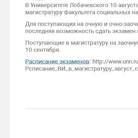
В Университете Лобачевского 10 август
магистратуру Факультета социальных на
Для поступающих на очную и очно-зао
последняя возможность сдать экзамен
Поступающие в магистратуру на заочну
10 сентября.
Расписание экзаменов
: http://www.unn.
Рсписание_ВИ_в_магистратуру_август_с