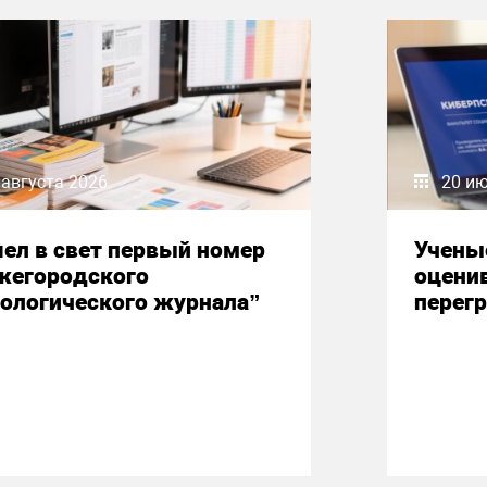
 августа 2026
20 и
ел в свет первый номер
Учены
жегородского
оцени
ологического журнала”
перегр