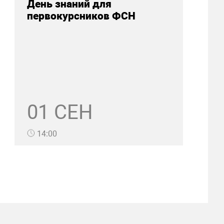
День знаний для
первокурсников ФСН
01 СЕН
14:00