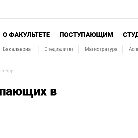
О ФАКУЛЬТЕТЕ
ПОСТУПАЮЩИМ
СТУ
Бакалавриат
Специалитет
Магистратура
Асп
ратуру
упающих в