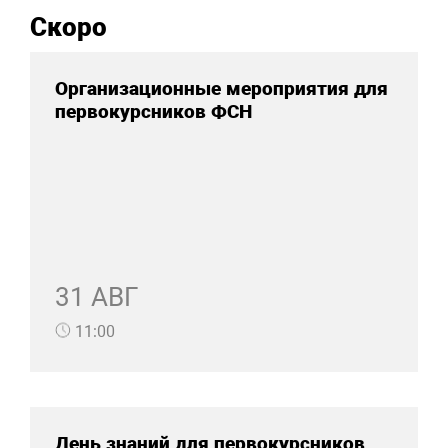
Скоро
Организационные мероприятия для
первокурсников ФСН
31 АВГ
11:00
День знаний для первокурсников