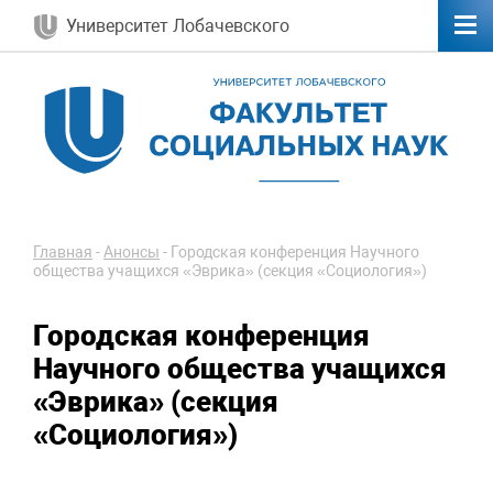
Университет Лобачевского
Главная
-
Анонсы
-
Городская конференция Научного
общества учащихся «Эврика» (секция «Социология»)
Городская конференция
Научного общества учащихся
«Эврика» (секция
«Социология»)