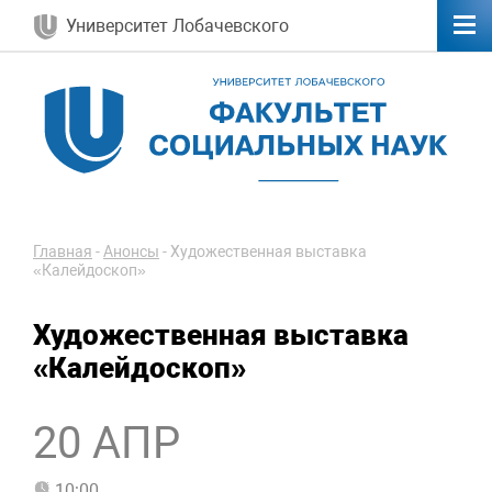
Университет Лобачевского
Главная
-
Анонсы
-
Художественная выставка
«Калейдоскоп»
Художественная выставка
«Калейдоскоп»
20 АПР
10:00