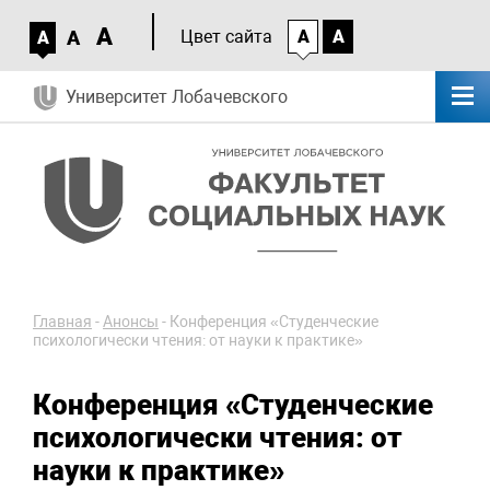
A
A
Цвет сайта
A
A
A
Университет Лобачевского
Главная
-
Анонсы
-
Конференция «Студенческие
психологически чтения: от науки к практике»
Конференция «Студенческие
психологически чтения: от
науки к практике»