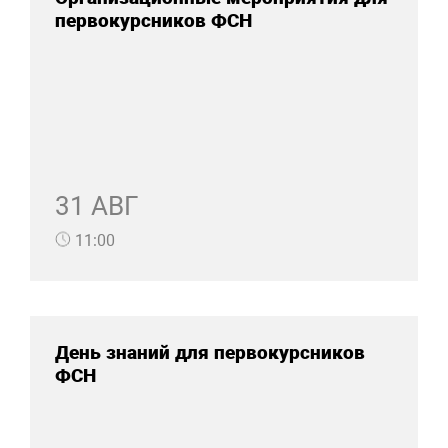
первокурсников ФСН
31 АВГ
11:00
День знаний для первокурсников
ФСН