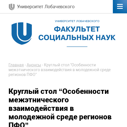
Университет Лобачевского
Главная
-
Анонсы
-
Круглый стол "Особенности
межэтнического взаимодействия в молодежной среде
регионов ПФО"
Круглый стол “Особенности
межэтнического
взаимодействия в
молодежной среде регионов
ПФО”