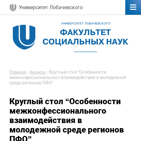
Университет Лобачевского
Главная
-
Анонсы
-
Круглый стол "Особенности
межконфессионального взаимодействия в молодежной
среде регионов ПФО"
Круглый стол “Особенности
межконфессионального
взаимодействия в
молодежной среде регионов
ПФО”