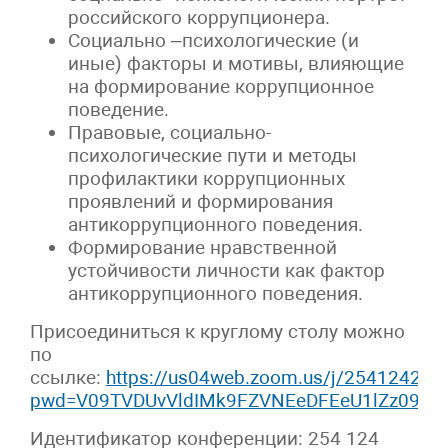
российского коррупционера.
Социально –психологические (и
иные) факторы и мотивы, влияющие
на формирование коррупционное
поведение.
Правовые, социально-
психологические пути и методы
профилактики коррупционных
проявлений и формирования
антикоррупционного поведения.
Формирование нравственной
устойчивости личности как фактор
антикоррупционного поведения.
Присоединиться к круглому столу можно
по
ссылке:
https://us04web.zoom.us/j/254124252
pwd=V09TVDUvVldIMk9FZVNEeDFEeU1lZz09
Идентификатор конференции: 254 124