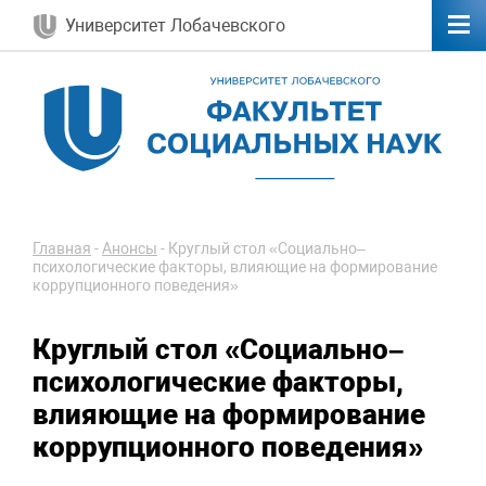
Университет Лобачевского
Главная
-
Анонсы
-
Круглый стол «Социально–
психологические факторы, влияющие на формирование
коррупционного поведения»
Круглый стол «Социально–
психологические факторы,
влияющие на формирование
коррупционного поведения»