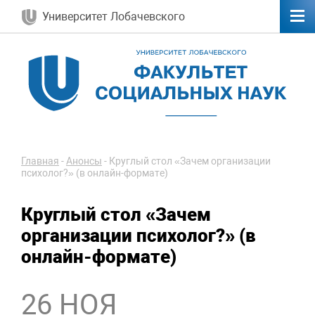
Университет Лобачевского
Главная
-
Анонсы
-
Круглый стол «Зачем организации
психолог?» (в онлайн-формате)
Круглый стол «Зачем
организации психолог?» (в
онлайн-формате)
26 НОЯ