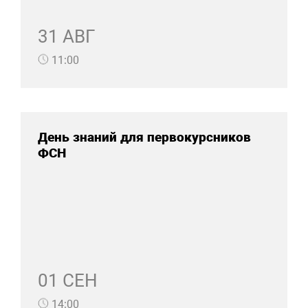
31 АВГ
11:00
День знаний для первокурсников
ФСН
01 СЕН
14:00