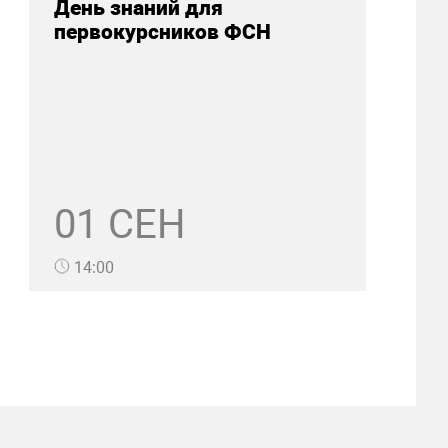
День знаний для
первокурсников ФСН
01 СЕН
14:00