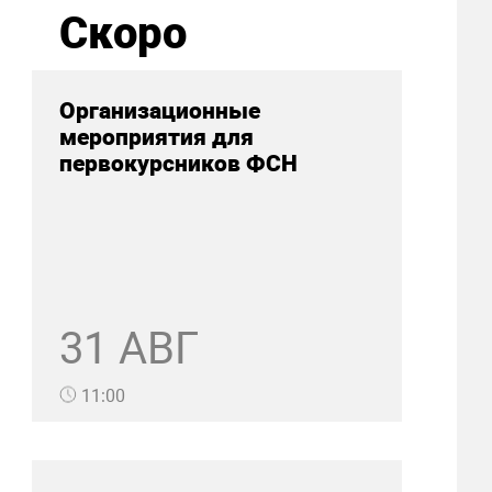
Скоро
Организационные
мероприятия для
первокурсников ФСН
31 АВГ
11:00