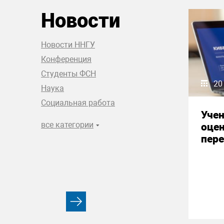
Новости
Новости ННГУ
Конференция
Студенты ФСН
20
Наука
Социальная работа
Уче
все категории
оце
пере