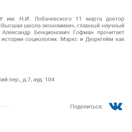
У им. Н.И. Лобачевского 11 марта доктор
 «Высшая школа экономики», главный научный
Н Александр Бенционович Гофман прочитает
 истории социологии. Маркс и Дюркгейм как
 пер., д.7, ауд. 104
Поделиться: