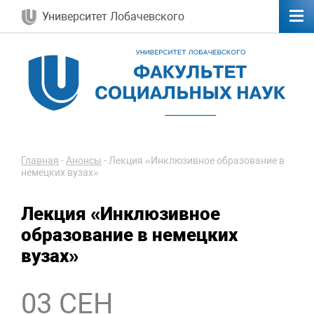
Университет Лобачевского
Главная
-
Анонсы
-
Лекция «Инклюзивное образование в
немецких вузах»
Лекция «Инклюзивное
образование в немецких
вузах»
03 СЕН