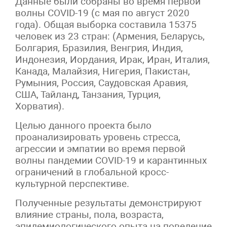
Данные были собраны во время первой
волны COVID-19 (с мая по август 2020
года). Общая выборка составила 15375
человек из 23 стран: (Армения, Беларусь,
Болгария, Бразилия, Венгрия, Индия,
Индонезия, Иордания, Ирак, Иран, Италия,
Канада, Малайзия, Нигерия, Пакистан,
Румыния, Россия, Саудовская Аравия,
США, Тайланд, Танзания, Турция,
Хорватия).
Целью данного проекта было
проанализировать уровень стресса,
агрессии и эмпатии во время первой
волны пандемии COVID-19 и карантинных
ограничений в глобальной кросс-
культурной перспективе.
Полученные результаты демонстрируют
влияние страны, пола, возраста,
эпидемиологического опыта на поведение