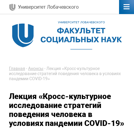
Университет Лобачевского
Главная
-
Анонсы
-
Лекция «Кросс-культурное
исследование стратегий поведения человека в условиях
пандемии COVID-19»
Лекция «Кросс-культурное
исследование стратегий
поведения человека в
условиях пандемии COVID-19»