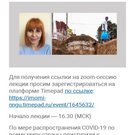
Для получения ссылки на zoom-сессию
лекции просим зарегистрироваться на
платформе Timepad
по ссылке
:
https://imomi-
nngu.timepad.ru/event/1645632/
Начало лекции — 16.30 (МСК)
По мере распространения COVID-19 по
всему миру страны приступили к