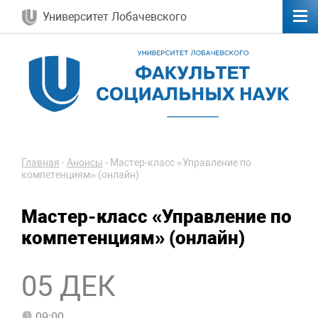
Университет Лобачевского
Главная
-
Анонсы
-
Мастер-класс «Управление по
компетенциям» (онлайн)
Мастер-класс «Управление по
компетенциям» (онлайн)
05 ДЕК
09:00