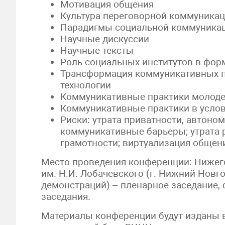
Мотивация общения
Культура переговорной коммуника
Парадигмы социальной коммуникаци
Научные дискуссии
Научные тексты
Роль социальных институтов в фо
Трансформация коммуникативных пр
технологии
Коммуникативные практики молод
Коммуникативные практики в услов
Риски: утрата приватности, автоно
коммуникативные барьеры; утрата 
грамотности; виртуализация общен
Место проведения конференции: Нижег
им. Н.И. Лобачевского (г. Нижний Новгор
демонстраций) – пленарное заседание, 
заседания.
Материалы конференции будут изданы 