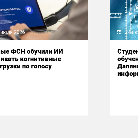
 июля 2026
24 и
ные ФСН обучили ИИ
Студе
нивать когнитивные
обучен
грузки по голосу
Далян
инфор