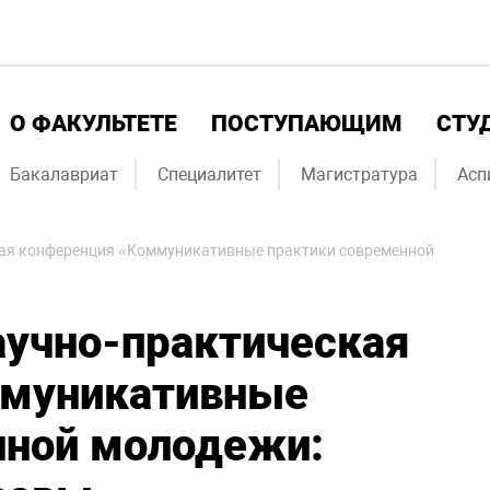
О ФАКУЛЬТЕТЕ
ПОСТУПАЮЩИМ
СТУ
Бакалавриат
Специалитет
Магистратура
Асп
ая конференция «Коммуникативные практики современной
учно-практическая
ммуникативные
нной молодежи: