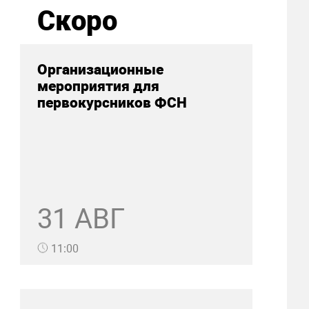
Скоро
Организационные
мероприятия для
первокурсников ФСН
31 АВГ
11:00