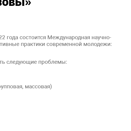
зовы»
22 года состоится Международная научно-
тивные практики современной молодежи:
ить следующие проблемы:
упповая, массовая)