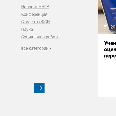
Новости ННГУ
Конференция
Студенты ФСН
20
Наука
Социальная работа
Уче
все категории
оце
пере