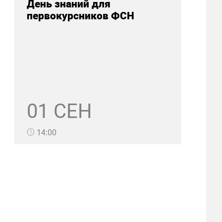
День знаний для
первокурсников ФСН
01 СЕН
14:00