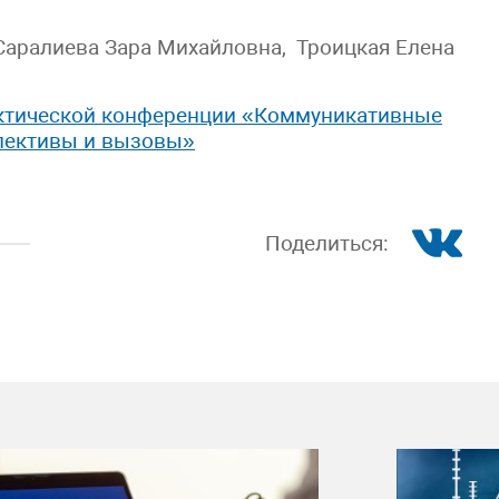
 Саралиева Зара Михайловна, Троицкая Елена
ктической конференции «Коммуникативные
пективы и вызовы»
Поделиться: