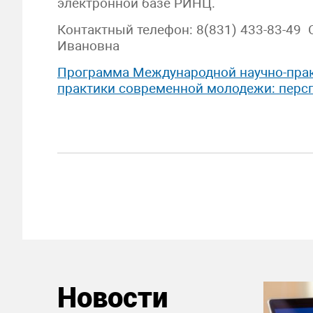
электронной базе РИНЦ.
Контактный телефон: 8(831) 433-83-49
Ивановна
Программа Международной научно-пра
практики современной молодежи: перс
Новости