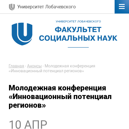
Университет Лобачевского
Главная
-
Анонсы
-
Молодежная конференция
«Инновационный потенциал регионов»
Молодежная конференция
«Инновационный потенциал
регионов»
10 АПР