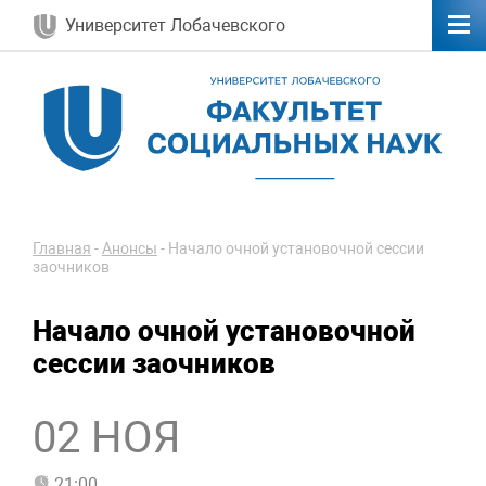
Университет Лобачевского
Главная
-
Анонсы
-
Начало очной установочной сессии
заочников
Начало очной установочной
сессии заочников
02 НОЯ
21:00