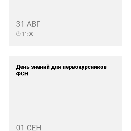
31 АВГ
11:00
День знаний для первокурсников
ФСН
01 СЕН