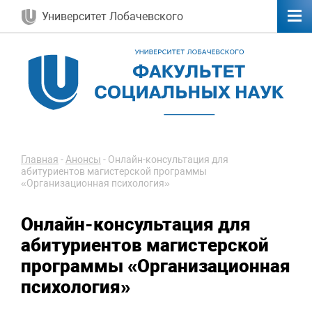
Университет Лобачевского
Главная
-
Анонсы
-
Онлайн-консультация для
абитуриентов магистерской программы
«Организационная психология»
Онлайн-консультация для
абитуриентов магистерской
программы «Организационная
психология»