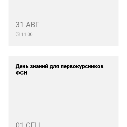
31 АВГ
11:00
День знаний для первокурсников
ФСН
01 СЕН