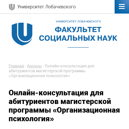
Университет Лобачевского
Главная
-
Анонсы
-
Онлайн-консультация для
абитуриентов магистерской программы
«Организационная психология»
Онлайн-консультация для
абитуриентов магистерской
программы «Организационная
психология»