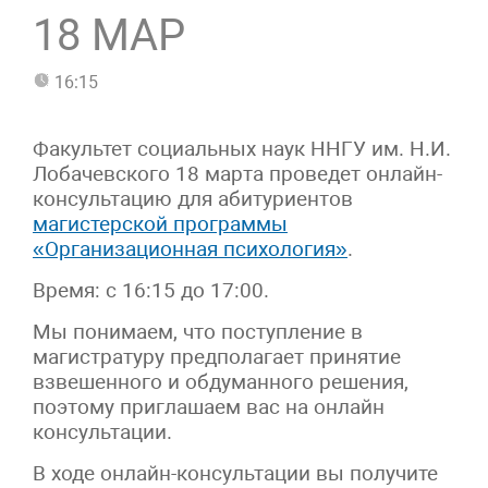
18 МАР
16:15
Факультет социальных наук ННГУ им. Н.И.
Лобачевского 18 марта проведет онлайн-
консультацию для абитуриентов
магистерской программы
«Организационная психология»
.
Время: с 16:15 до 17:00.
Мы понимаем, что поступление в
магистратуру предполагает принятие
взвешенного и обдуманного решения,
поэтому приглашаем вас на онлайн
консультации.
В ходе онлайн-консультации вы получите