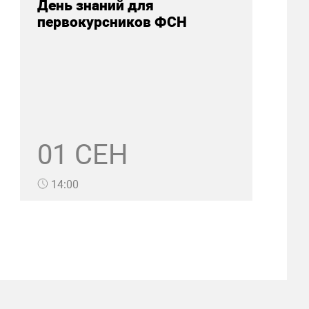
День знаний для
первокурсников ФСН
01 СЕН
14:00