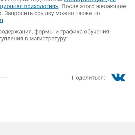
ационная психология»
. После этого желающие
ю. Запросить ссылку можно также по
ru
 содержания, формы и графика обучения
тупления в магистратуру:
Поделиться: