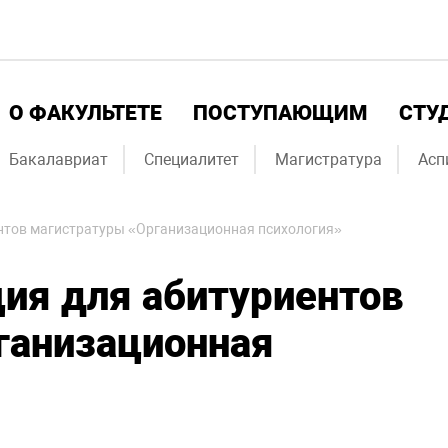
О ФАКУЛЬТЕТЕ
ПОСТУПАЮЩИМ
СТУ
Бакалавриат
Специалитет
Магистратура
Асп
нтов магистратуры «Организационная психология»
ия для абитуриентов
ганизационная