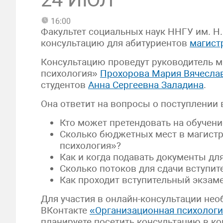
16:00
Факультет социальных наук ННГУ им. Н.
консультацию для абитуриентов
магист
Консультацию проведут руководитель 
психология»
Прохорова Мария Вячесла
студентов
Анна Сергеевна Заладина
.
Она ответит на вопросы о поступлении 
Кто может претендовать на обучен
Сколько бюджетных мест в магистр
психология»?
Как и когда подавать документы дл
Сколько потоков для сдачи вступит
Как проходит вступительный экзаме
Для участия в онлайн-консультации нео
ВКонтакте
«Организационная психологи
планируете посетить консультацию в к