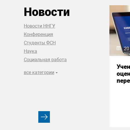
Новости
Новости ННГУ
Конференция
Студенты ФСН
20
Наука
Социальная работа
Уче
все категории
оце
пере