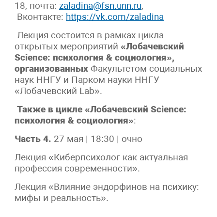
18, почта:
zaladina@fsn.unn.ru
,
Вконтакте:
https://vk.com/zaladina
Лекция состоится в рамках цикла
открытых мероприятий
«Лобачевский
Science: психология & социология»,
организованных
Факультетом социальных
наук ННГУ и Парком науки ННГУ
«Лобачевский Lab».
Также в цикле «Лобачевский Science:
психология & социология»
:
Часть 4.
27 мая | 18:30 | очно
Лекция «Киберпсихолог как актуальная
профессия современности».
Лекция «Влияние эндорфинов на психику:
мифы и реальность».