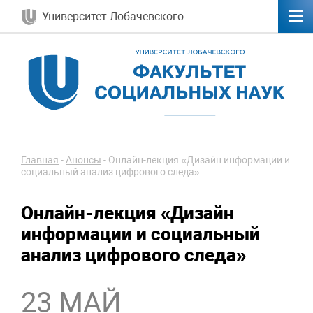
Университет Лобачевского
Главная
-
Анонсы
-
Онлайн-лекция «Дизайн информации и
социальный анализ цифрового следа»
Онлайн-лекция «Дизайн
информации и социальный
анализ цифрового следа»
23 МАЙ