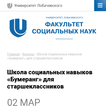
Университет Лобачевского
Главная
-
Анонсы
-
Школа социальных навыков
«Бумеранг» для старшеклассников
Школа социальных навыков
«Бумеранг» для
старшеклассников
02 МАР