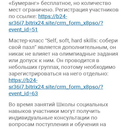
«Бумеранг» бесплатное, но количество
мест ограничено. Регистрация участников
по ссылке:
https://b24-
sr36i7.bitrix24.site/crm_form_x8pso/?
event_id=51
Мастер-класс “Self, soft, hard skills: собери
свой пазл” является дополнительным, он
никак не влияет на олимпиадные задания
или допуск к ним. Он проводится в
небольших группах, поэтому необходимо
зарегистрироваться на него отдельно:
https://b24-
sr36i7.bitrix24.site/crm_form_x8pso/?
event_id=63
Во время занятий Школы социальных
навыков участники могут получить
индивидуальные консультации по
вопросам поступления и обучения на