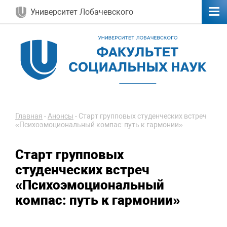
Университет Лобачевского
Главная
-
Анонсы
-
Старт групповых студенческих встреч
«Психоэмоциональный компас: путь к гармонии»
Старт групповых
студенческих встреч
«Психоэмоциональный
компас: путь к гармонии»