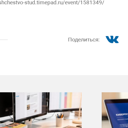
bshchestvo-stud.timepad.ru/event/1581349/
Поделиться: