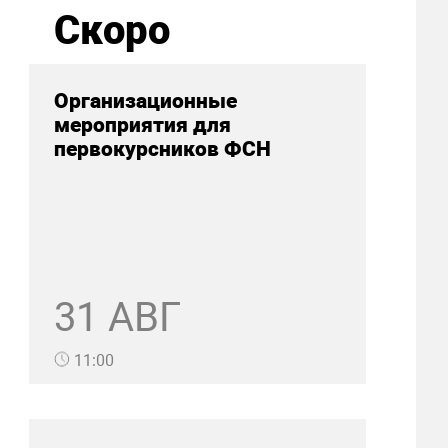
Скоро
Организационные
мероприятия для
первокурсников ФСН
31 АВГ
11:00