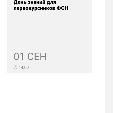
День знаний для
первокурсников ФСН
01 СЕН
14:00