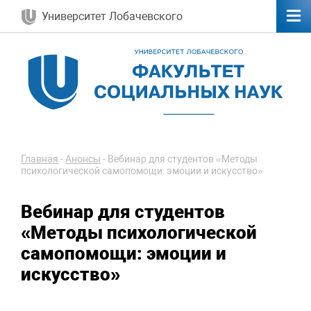
Университет Лобачевского
Главная
-
Анонсы
-
Вебинар для студентов «Методы
психологической самопомощи: эмоции и искусство»
Вебинар для студентов
«Методы психологической
самопомощи: эмоции и
искусство»