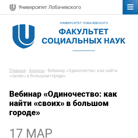
Университет Лобачевского
Главная
-
Анонсы
-
Вебинар «Одиночество: как найти
«своих» в большом городе»
Вебинар «Одиночество: как
найти «своих» в большом
городе»
17 МАР