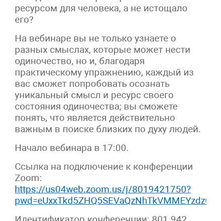
ресурсом для человека, а не истощало
его?
На вебинаре вы не только узнаете о
разных смыслах, которые может нести
одиночество, но и, благодаря
практическому упражнению, каждый из
вас сможет попробовать осознать
уникальный смысл и ресурс своего
состояния одиночества; вы сможете
понять, что является действительно
важным в поиске близких по духу людей.
Начало вебинара в 17:00.
Ссылка на подключение к конференции
Zoom:
https://us04web.zoom.us/j/8019421750?
pwd=eUxxTkd5ZHQ5SEVaQzNhTkVMMEYzdz09
Идентификатор конференции: 801 942