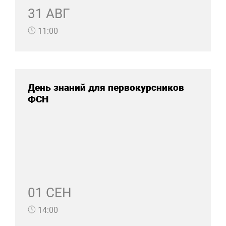
31 АВГ
11:00
День знаний для первокурсников
ФСН
01 СЕН
14:00