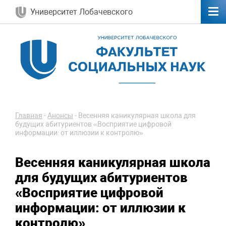
Университет Лобачевского
Главная
-
Анонсы
-
Весенняя каникулярная школа для
будущих абитуриентов «Восприятие цифровой
информации: от иллюзии к контролю»
Весенняя каникулярная школа
для будущих абитуриентов
«Восприятие цифровой
информации: от иллюзии к
контролю»