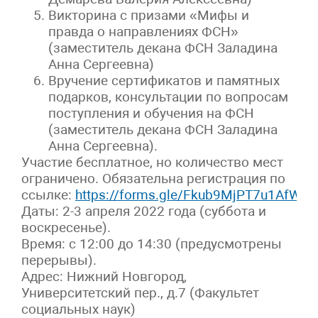
Викторина с призами «Мифы и
правда о направлениях ФСН»
(заместитель декана ФСН Заладина
Анна Сергеевна)
Вручение сертификатов и памятных
подарков, консультации по вопросам
поступления и обучения на ФСН
(заместитель декана ФСН Заладина
Анна Сергеевна).
Участие бесплатное, но количество мест
ограничено. Обязательна регистрация по
ссылке:
https://forms.gle/Fkub9MjPT7u1AfWf7
Даты: 2-3 апреля 2022 года (суббота и
воскресенье).
Время: с 12:00 до 14:30 (предусмотрены
перерывы).
Адрес: Нижний Новгород,
Университетский пер., д.7 (Факультет
социальных наук)