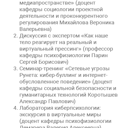
медиапространстве» (доцент
кафедры социологии проектной
деятельности и проконкурентного
регулирования Михайлова Вероника
Валерьевна)
Дискуссия с экспертом «Как наше
тело реагирует на реальный и
виртуальный прессинг» (профессор
кафедры психофизиологии Парин
Сергей Борисович)
Семинар-тренинг «Сетевые угрозы
Рунета: кибер-буллинг и интернет-
обусловленное поведение» (доцент
кафедры социальной безопасности и
гуманитарных технологий Коротышев
Александр Павлович)
Лаборатория киберпсихологии:
экскурсия в виртуальные миры
(доцент кафедры психофизиологии
Демарева Валерия Алексеевна)