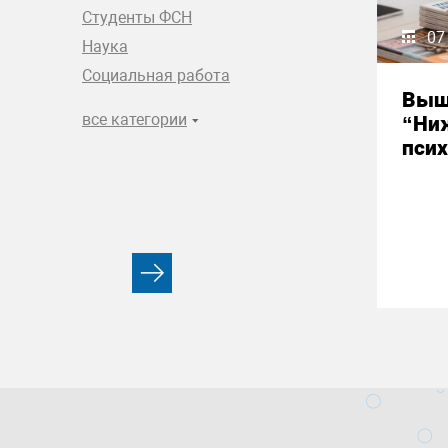
Студенты ФСН
07
Наука
Социальная работа
Выш
все категории
“Ни
псих