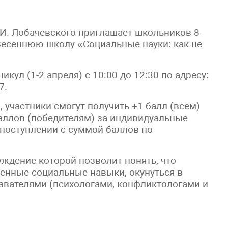
.И. Лобачевского приглашает школьников 8-
 Весеннюю школу «Социальные науки: как не
кул (1-2 апреля) с 10:00 до 12:30 по адресу:
7.
участники смогут получить +1 балл (всем)
баллов (победителям) за индивидуальные
поступлении с суммой баллов по
ждение которой позволит понять, что
твенные социальные навыки, окунуться в
авателями (психологами, конфликтологами и