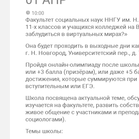
10:00
Факультет социальных наук ННГУ им. Н
11-х классов и учащихся колледжей на
заблудиться в виртуальных мирах?»
Она будет проходить в выходные дни кани
г. Н. Новгород, Университетский пер., д. 
Пройдя онлайн-олимпиаду после школы, 
или +3 балла (призёрам), или даже +5 
достижения, которые суммируются при 
вступительным или ЕГЭ.
Школа посвящена актуальной теме, обсу
изучается на факультете, развить собс
живое общение с участниками и препод
социологами).
Темы школы: