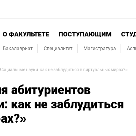
О ФАКУЛЬТЕТЕ
ПОСТУПАЮЩИМ
СТУ
Бакалавриат
Специалитет
Магистратура
Асп
Социальные науки: как не заблудиться в виртуальных мирах?»
я абитуриентов
: как не заблудиться
рах?»