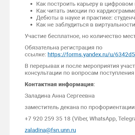
Как построить карьеру в цифровом 
Как читать эмоции по кардиограмм
Дебюты в науке и практике: студен
Как не заблудиться в виртуальност
Участие бесплатное, но количество мес
Обязательна регистрация по
ссылке:
https://forms.yandex.ru/u/6342
В перерывах и после мероприятия учас
консультации по вопросам поступления 
Контактная информация
:
Заладина Анна Сергеевна
заместитель декана по профориентации
+7 920 259 35 18 (Viber, WhatsApp, Teleg
zaladina@fsn.unn.ru