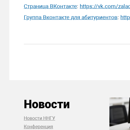
Страница ВКонтакте
:
https://vk.com/zala
Группа Вконтакте для абитуриентов
:
htt
Новости
Новости ННГУ
Конференция