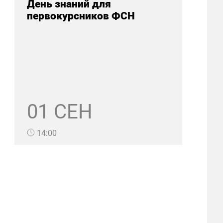
День знаний для
первокурсников ФСН
01 СЕН
14:00