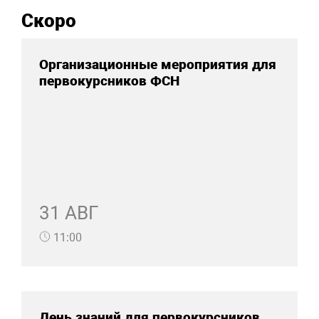
Скоро
Организационные мероприятия для
первокурсников ФСН
31 АВГ
11:00
День знаний для первокурсников