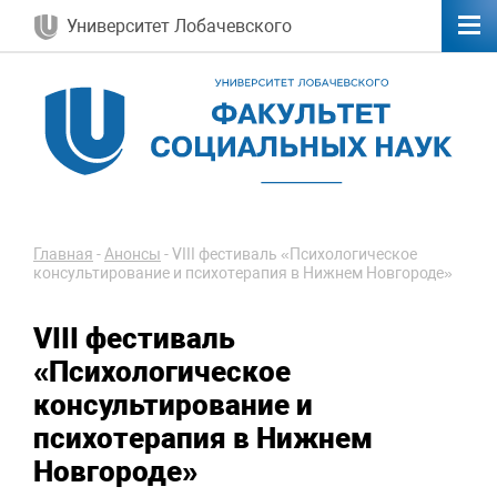
Университет Лобачевского
Главная
-
Анонсы
-
VIII фестиваль «Психологическое
консультирование и психотерапия в Нижнем Новгороде»
VIII фестиваль
«Психологическое
консультирование и
психотерапия в Нижнем
Новгороде»