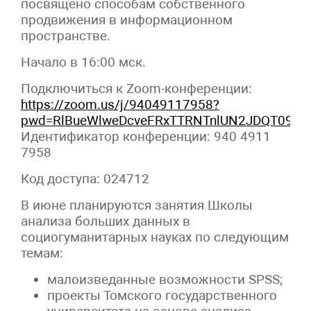
посвящено способам собственного
продвижения в информационном
пространстве.
Начало в 16:00 мск.
Подключиться к Zoom-конференции:
https://zoom.us/j/94049117958?
pwd=RlBueWlweDcveFRxTTRNTnlUN2JDQT09
Идентификатор конференции: 940 4911
7958
Код доступа: 024712
В июне планируются занятия Школы
анализа больших данных в
социогуманитарных науках по следующим
темам:
малоизведанные возможности SPSS;
проекты Томского государственного