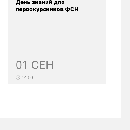
День знаний для
первокурсников ФСН
01 СЕН
14:00