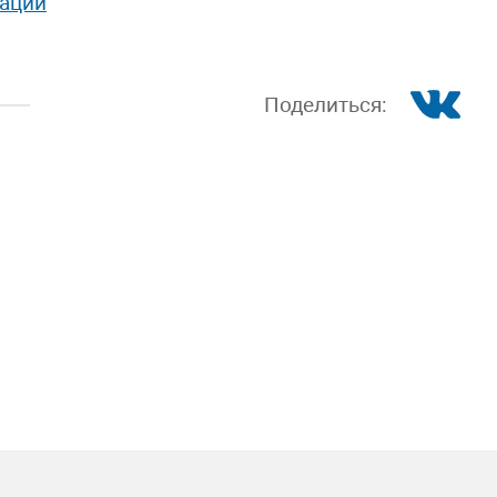
тации
Поделиться: