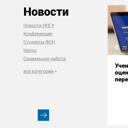
Новости
Новости ННГУ
Конференция
Студенты ФСН
20
Наука
Социальная работа
Уче
все категории
оце
пере