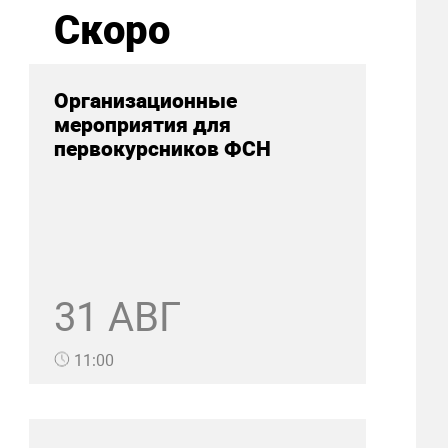
Скоро
Организационные
мероприятия для
первокурсников ФСН
31 АВГ
11:00