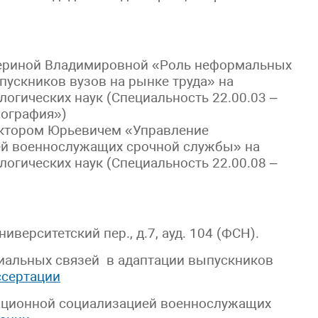
териной Владимировной «Роль неформальных
пускников вузов на рынке труда» на
логических наук (Специальность 22.00.03 –
мография»)
ктором Юрьевичем «Управление
й военнослужащих срочной службы» на
логических наук (Специальность 22.00.08 –
верситетский пер., д.7, ауд. 104 (ФСН).
иальных связей в адаптации выпускников
ссертации
ационной социализацией военнослужащих