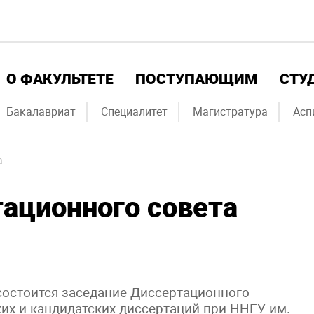
О ФАКУЛЬТЕТЕ
ПОСТУПАЮЩИМ
СТУ
Бакалавриат
Специалитет
Магистратура
Асп
а
ационного совета
состоится заседание Диссертационного
ких и кандидатских диссертаций при ННГУ им.