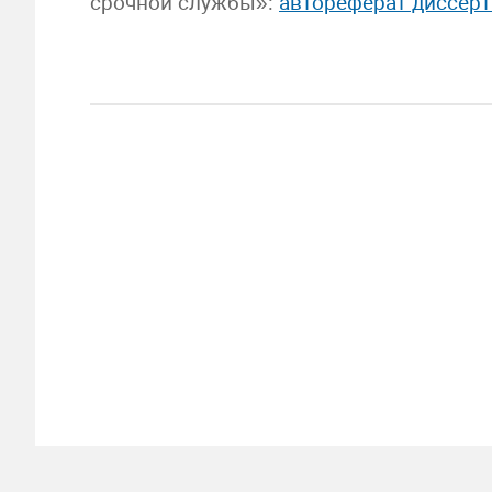
срочной службы»:
автореферат диссер