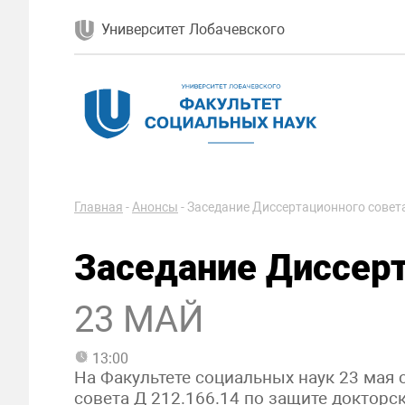
Университет Лобачевского
Главная
-
Анонсы
-
Заседание Диссертационного совет
Заседание Диссерт
23 МАЙ
13:00
На Факультете социальных наук 23 мая 
совета Д 212.166.14 по защите докторс