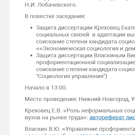
Н.И. Лобачевского.
В повестке заседания:
Защита диссертации Креховец Ека
социальных связей в адаптации вы
соискание степени кандидата социо
««Экономическая социология и де
Защита диссертации Власкиным Ви
профориентационной социализацие
соискание степени кандидата социо
“Социология управления”)
Начало в 13:00.
Место проведения: Нижний Новгород, Уни
Креховец Е.В. «Роль неформальных соц
вузов на рынке труда»:
автореферат ди
Власкин В.Ю. «Управление профориент