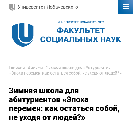
Университет Лобачевского
Главная
-
Анонсы
-
Зимняя школа для абитуриентов
«Эпоха перемен: как остаться собой, не уходя от людей?»
Зимняя школа для
абитуриентов «Эпоха
перемен: как остаться собой,
не уходя от людей?»