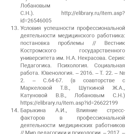
Лобановым
С.Н.). http://elibrary.ru/item.asp?
id=26546005
Условия успешности профессиональной
деятельности медицинского работника:
постановка проблемы // Вестник
Костромского государственного
университета им. Н.А. Некрасова. Серия:
Педагогика. Психология. Социальная
работа. Ювенология. – 2016. – Т. 22. – №
2. – С.64-67. (в соавторстве с
Маркеловой Т.В., Шуткиной Ж.А.,
Катуновой В.В., Лобановым С.Н.)
https://elibrary.ru/item.asp?id=26622199
Барыкина А.И., Влияние стресс-
факторов в профессиональной
деятельности медицинских работников
// Мир педагогики и психологии. – 2017. –