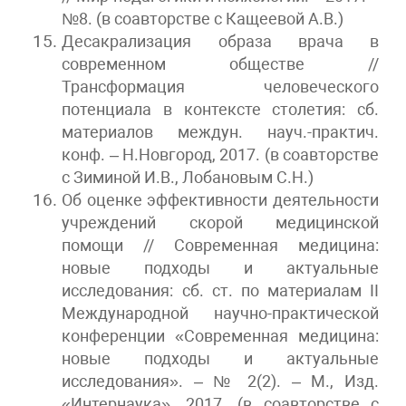
№8. (в соавторстве с Кащеевой А.В.)
Десакрализация образа врача в
современном обществе //
Трансформация человеческого
потенциала в контексте столетия: сб.
материалов междун. науч.-практич.
конф. – Н.Новгород, 2017. (в соавторстве
с Зиминой И.В., Лобановым С.Н.)
Об оценке эффективности деятельности
учреждений скорой медицинской
помощи // Современная медицина:
новые подходы и актуальные
исследования: сб. ст. по материалам II
Международной научно-практической
конференции «Современная медицина:
новые подходы и актуальные
исследования». – № 2(2). – М., Изд.
«Интернаука», 2017. (в соавторстве с