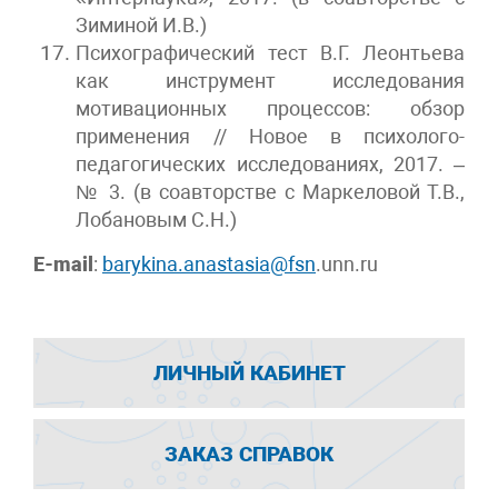
Зиминой И.В.)
Психографический тест В.Г. Леонтьева
как инструмент исследования
мотивационных процессов: обзор
применения // Новое в психолого-
педагогических исследованиях, 2017. –
№ 3. (в соавторстве с Маркеловой Т.В.,
Лобановым С.Н.)
E-mail
:
barykina.anastasia@fsn
.
unn
.
ru
ЛИЧНЫЙ КАБИНЕТ
ЗАКАЗ СПРАВОК