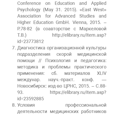
Conference on Education and Applied
Psychology (May 31. 2015). «East West»
Association for Advanced Studies and
Higher Education GmbH.
Vienna, 2015. –
Р.78-82 (в соавторстве с Маркеловой
Т.В.) http://elibrary.ru/item.asp?
id=23773812
Диагностика организационной культуры
подразделения скорой медицинской
помощи // Психология и педагогика:
методика и проблемы практического
применения: сб. материалов ХLIV
междунар. науч.-практ. конф. —
Новосибирск: изд-во ЦРНС, 2015. – С.88-
93. https://elibrary.ru/item.asp?
id=23592885
Условия профессиональной
деятельности медицинских работников