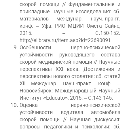
скорой помощи // Фундаментальные и
прикладные научные исследования: сб.
материалов междунар. науч.-практ.
конф. – Уфа: РИО МЦИИ Омега Сайнс,
2015. – С.150-152.
http://elibrary.ru/item.asp?id=23690091
Особенности нервно-психической
устойчивости руководящего состава
скорой медицинской помощи // Научные
перспективы XXI века. Достижения и
перспективы нового столетия: сб. статей
XII междунар. науч.-практ. конф. –
Новосибирск: Международный Научный
Институт «Educato», 2015. – С.143-145.
Оценка нервно-психической
устойчивости водителя автомобиля
скорой помощи // Научная дискуссия:
вопросы педагогики и психологии: сб.