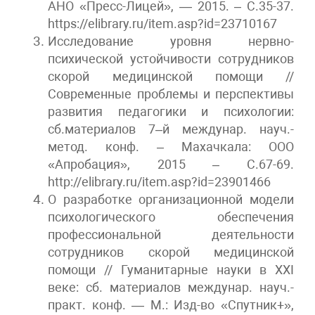
АНО «Пресс-Лицей», — 2015. – С.35-37.
https://elibrary.ru/item.asp?id=23710167
Исследование уровня нервно-
психической устойчивости сотрудников
скорой медицинской помощи //
Современные проблемы и перспективы
развития педагогики и психологии:
сб.материалов 7–й междунар. науч.-
метод. конф. – Махачкала: ООО
«Апробация», 2015 – С.67-69.
http://elibrary.ru/item.asp?id=23901466
О разработке организационной модели
психологического обеспечения
профессиональной деятельности
сотрудников скорой медицинской
помощи // Гуманитарные науки в XXI
веке: сб. материалов междунар. науч.-
практ. конф. — М.: Изд-во «Спутник+»,